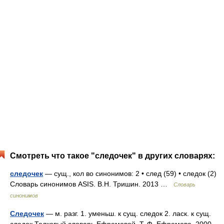
Смотреть что такое "следочек" в других словарях:
следочек
— сущ., кол во синонимов: 2 • след (59) • следок (2)
Словарь синонимов ASIS. В.Н. Тришин. 2013 …
Словарь
синонимов
Следочек
— м. разг. 1. уменьш. к сущ. следок 2. ласк. к сущ.