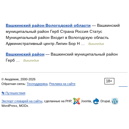
Вашкинский район Вологодской области
— Вашкинский
муниципальный район Герб Страна Россия Статус
Муниципальный район Входит в Вологодскую область
Административный центр Липин Бор Н …
Википедия
Вашкинский район
— Вашкинский муниципальный район
Герб …
Википедия
© Академик, 2000-2026
18+
Обратная связь:
Техподдержка
,
Реклама на сайте
👣 Путешествия
Экспорт словарей на сайты
, сделанные на PHP,
Joomla,
Drupal,
WordPress, MODx.