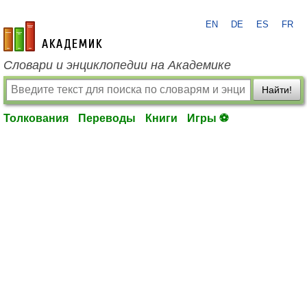
EN
DE
ES
FR
academic.ru
Словари и энциклопедии на Академике
Найти!
Толкования
Переводы
Книги
Игры ⚽